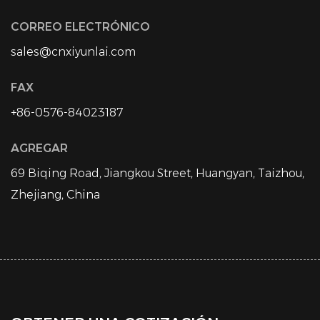
CORREO ELECTRÓNICO
sales@cnxiyunlai.com
FAX
+86-0576-84023187
AGREGAR
69 Biqing Road, Jiangkou Street, Huangyan, Taizhou,
Zhejiang, China