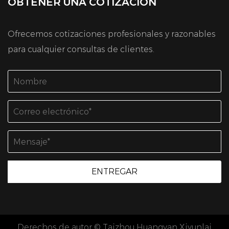
OBTENER UNA COTIZACIÓN
Ofrecemos cotizaciones profesionales y razonables
para cualquier consultas de clientes.
Derechos de autor © Taizhou Huangyan Xiyunlai