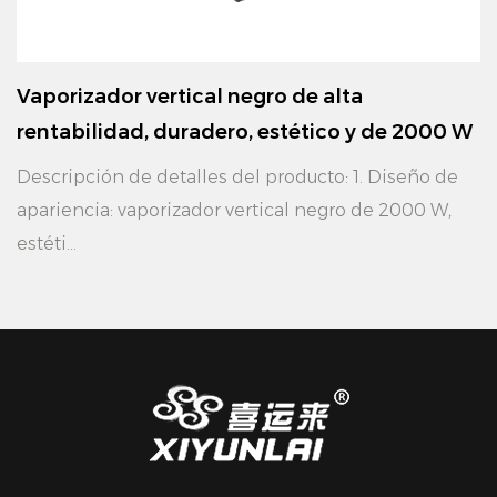
Vaporizador vertical negro de alta
rentabilidad, duradero, estético y de 2000 W
Descripción de detalles del producto: 1. Diseño de
apariencia: vaporizador vertical negro de 2000 W,
estéti...