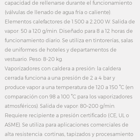
capacidad de rellenarse durante el funcionamiento
(válvulas de llenado de agua fría o caliente).
Elementos calefactores de 1.500 a 2.200 W. Salida de
vapor: 50 a 120 g/min. Diseñado para 8 a 12 horas de
funcionamiento diario. Se utiliza en tintorerías, salas
de uniformes de hoteles y departamentos de
vestuario. Peso: 8-20 kg.
Vaporizadores con caldera a presión: la caldera
cerrada funciona a una presión de 2 a 4 bar y
produce vapor a una temperatura de 120 a 150 °C (en
comparación con 98 a 100 °C para los vaporizadores
atmosféricos). Salida de vapor: 80–200 g/min.
Requiere recipiente a presión certificado (CE, UL o
ASME). Se utiliza para aplicaciones comerciales de
alta resistencia: cortinas, tapizados y procesamiento