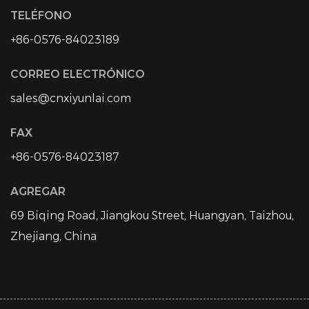
TELÉFONO
+86-0576-84023189
CORREO ELECTRÓNICO
sales@cnxiyunlai.com
FAX
+86-0576-84023187
AGREGAR
69 Biqing Road, Jiangkou Street, Huangyan, Taizhou,
Zhejiang, China