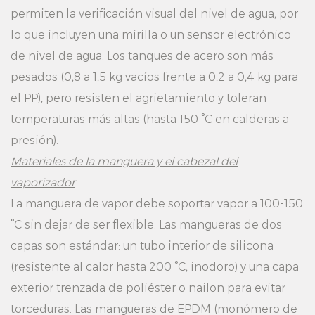
permiten la verificación visual del nivel de agua, por
lo que incluyen una mirilla o un sensor electrónico
de nivel de agua. Los tanques de acero son más
pesados ​​(0,8 a 1,5 kg vacíos frente a 0,2 a 0,4 kg para
el PP), pero resisten el agrietamiento y toleran
temperaturas más altas (hasta 150 °C en calderas a
presión).
Materiales de la manguera y el cabezal del
vaporizador
La manguera de vapor debe soportar vapor a 100-150
°C sin dejar de ser flexible. Las mangueras de dos
capas son estándar: un tubo interior de silicona
(resistente al calor hasta 200 °C, inodoro) y una capa
exterior trenzada de poliéster o nailon para evitar
torceduras. Las mangueras de EPDM (monómero de