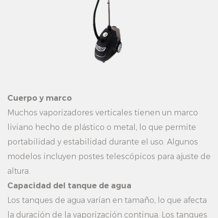
Cuerpo y marco
Muchos vaporizadores verticales tienen un marco
liviano hecho de plástico o metal, lo que permite
portabilidad y estabilidad durante el uso. Algunos
modelos incluyen postes telescópicos para ajuste de
altura.
Capacidad del tanque de agua
Los tanques de agua varían en tamaño, lo que afecta
la duración de la vaporización continua. Los tanques