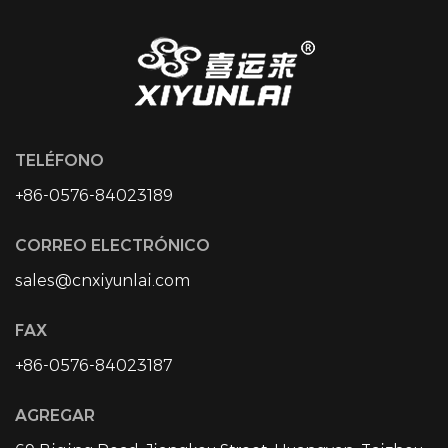
TELÉFONO
+86-0576-84023189
CORREO ELECTRÓNICO
sales@cnxiyunlai.com
FAX
+86-0576-84023187
AGREGAR