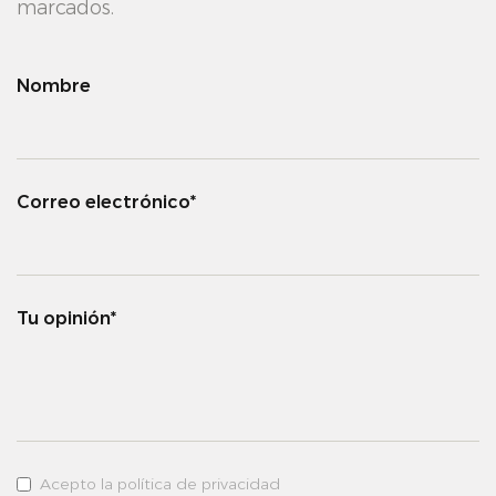
marcados.
Nombre
Correo electrónico*
Tu opinión*
Acepto la política de privacidad