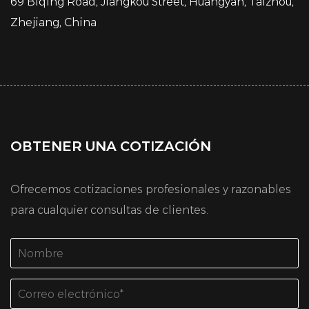
69 Biqing Road, Jiangkou Street, Huangyan, Taizhou,
Zhejiang, China
OBTENER UNA COTIZACIÓN
Ofrecemos cotizaciones profesionales y razonables
para cualquier consultas de clientes.