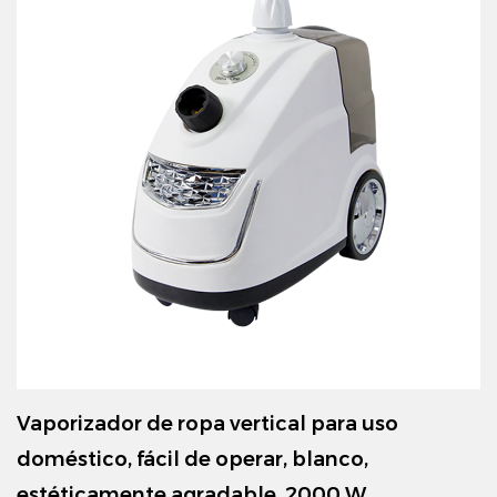
satisfacer sus necesidades y brindar más comodidad
y belleza a su vida hogareña.
ertical para uso
Vaporizador vertical ne
perar, blanco,
rentabilidad, duradero
able, 2000 W